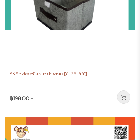
SKE กล่องพับเอนกประสงค์ [C-28-381]
฿198.00.-