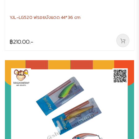
YJL-LG520 ฟรอยบังแดด 44*36 cm
฿210.00.-