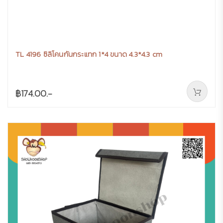
TL 4196 ซิลิโคนกันกระแทก 1*4 ขนาด 4.3*4.3 cm
฿174.00.-