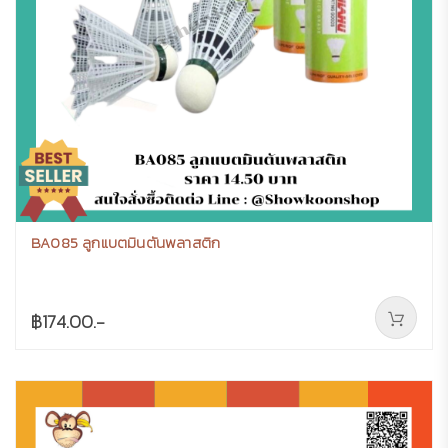
BA085 ลูกแบตมินตันพลาสติก
฿174.00.-