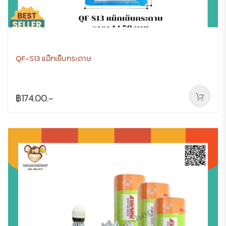
QF-S13 แม็กเย็บกระดาษ
฿174.00.-