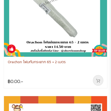
Orachon โฟมกันกระแทก 65 × 2 เมตร
฿0.00.-