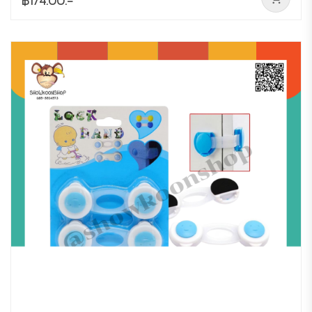
฿174.00.-