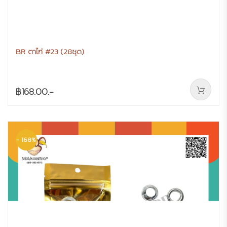
BR ตาไก่ #23 (28ชุด)
฿168.00.-
- 168%