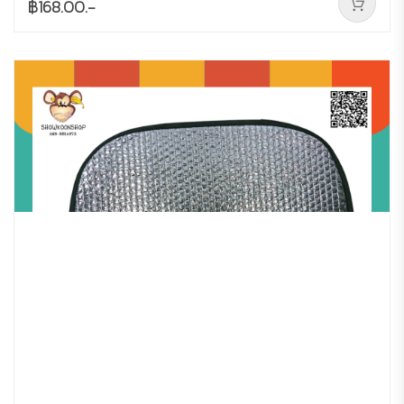
฿168.00.-