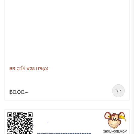
BR ตาไก่ #28 (17ชุด)
฿0.00.-