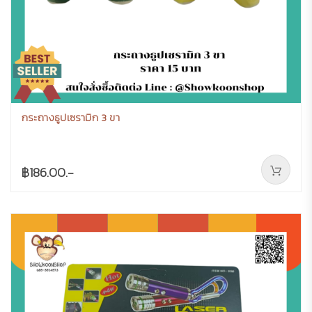
กระถางธูปเซรามิก 3 ขา
฿186.00.-