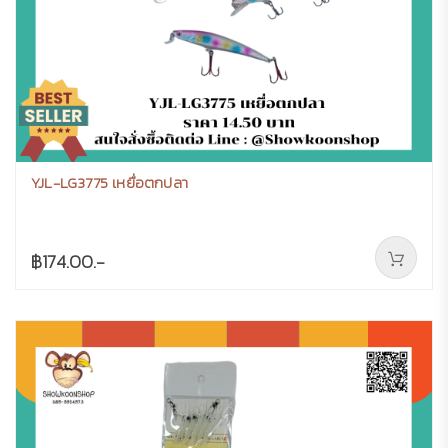
YJL-LG3775 เหยื่อตกปลา
฿174.00.-