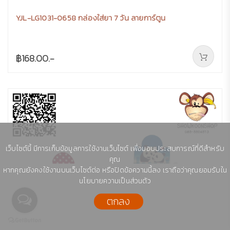
YJL-LG1031-0658 กล่องใส่ยา 7 วัน ลายการ์ตูน
฿168.00.-
เว็บไซต์นี้ มีการเก็บข้อมูลการใช้งานเว็บไซต์ เพื่อมอบประสบการณ์ที่ดีสำหรับ
คุณ
หากคุณยังคงใช้งานบนเว็บไซต์ต่อ หรือปิดข้อความนี้ลง เราถือว่าคุณยอมรับใน
นโยบายความเป็นส่วนตัว
ตกลง