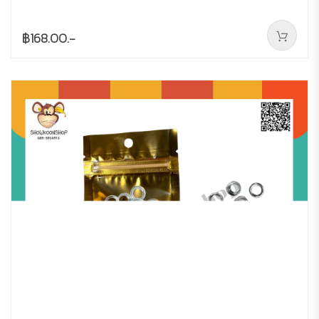
฿168.00.-