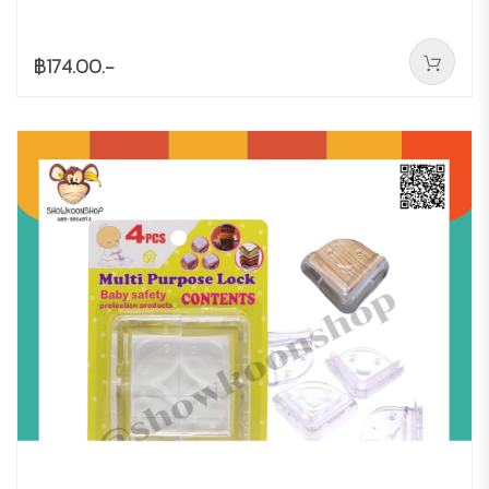
฿174.00.-