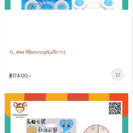
TL 4194 ที่ล็อกประตูกันเด็ก 1*2
฿174.00.-