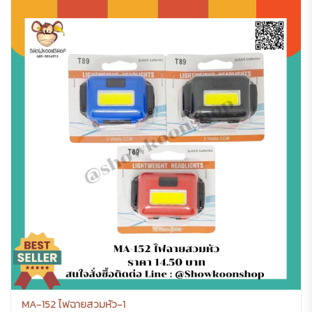
MA-152 ไฟฉายสวมหัว-1