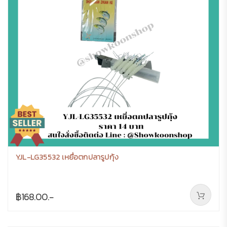
YJL-LG35532 เหยื่อตกปลารูปกุ้ง
฿168.00.-