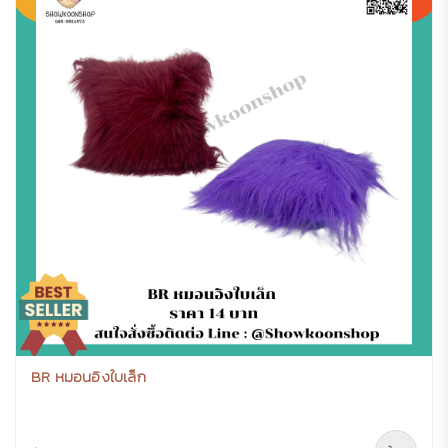
BR หมอนอิงใบเล็ก