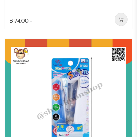
฿174.00.-