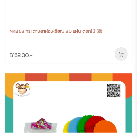
NKB68 กระดาษสาห่อเหรียญ 80 แผ่น ดอกไม้ (สี)
฿168.00.-