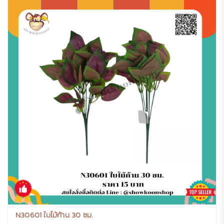
N30601 ใบไม้ก้าน 30 ซม.