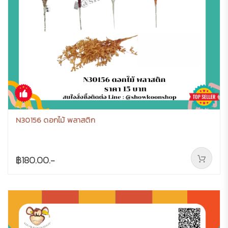
N30156 ดอกไม้ พลาสติก
฿180.00.-