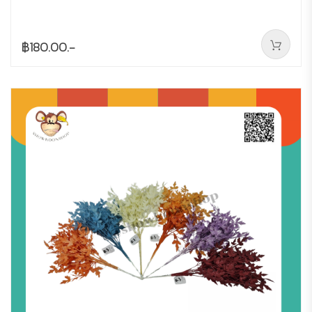
฿180.00.-