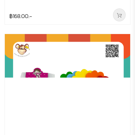
฿168.00.-