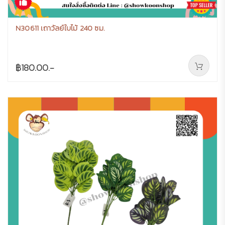
N30611 เถาวัลย์ใบไม้ 240 ซม.
฿180.00.-