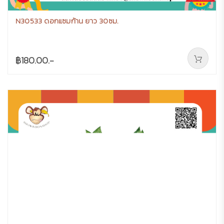
N30533 ดอกแซมก้าน ยาว 30ซม.
฿180.00.-