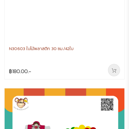
N30603 ใบไม้พลาสติก 30 ซม./42ใบ
฿180.00.-