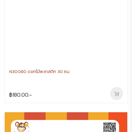
N30080 ดอกไม้พลาสติก 30 ซม.
฿180.00.-