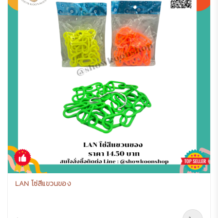
LAN โซ่สีแขวนของ