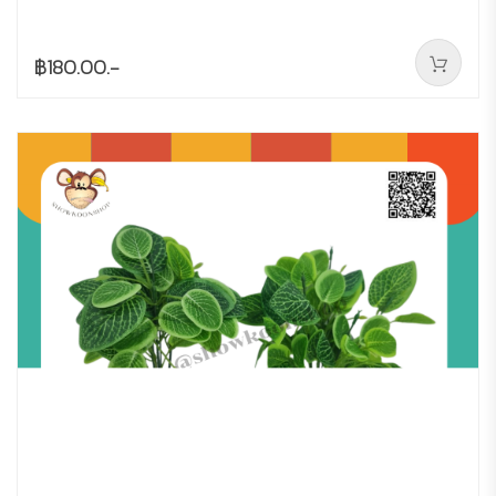
฿180.00.-