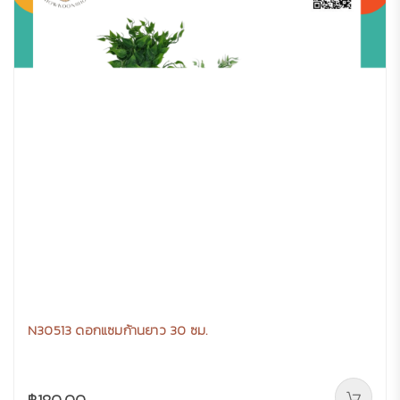
N30513 ดอกแซมก้านยาว 30 ซม.