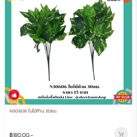
N30606 ใบไม้ก้าน 30ซม.
฿180.00.-