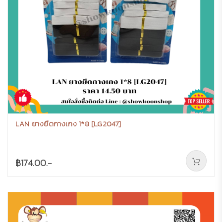
LAN ยางยืดกางเกง 1*8 [LG2047]
฿174.00.-