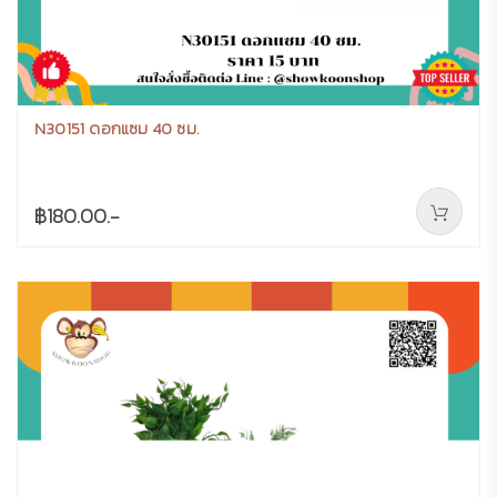
N30151 ดอกแซม 40 ซม.
฿180.00.-