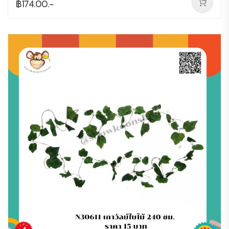
฿174.00.-