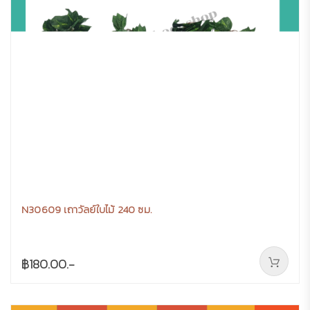
N30609 เถาวัลย์ใบไม้ 240 ซม.
฿180.00.-