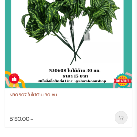
N30607 ใบไม้ก้าน 30 ซม.
฿180.00.-