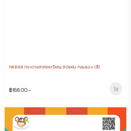
NKB68 กระดาษสาห่อเหรียญ 80แผ่น กลมแฉง (สี)
฿168.00.-