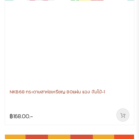
NKB68 กระดาษสาห่อเหรียญ 80แผ่น แฉง จัมโบ้-1
฿168.00.-