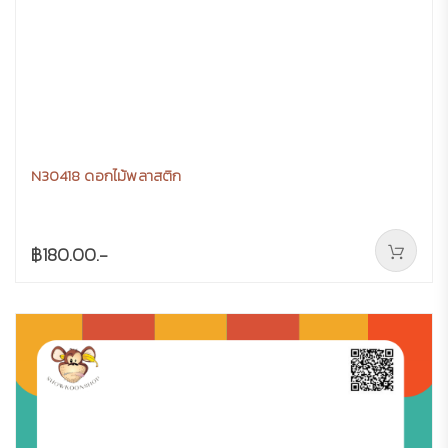
N30418 ดอกไม้พลาสติก
฿180.00.-