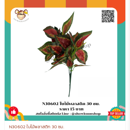
N30602 ใบไม้พลาสติก 30 ซม.