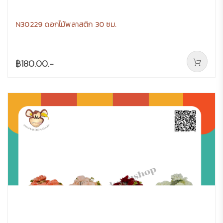
N30229 ดอกไม้พลาสติก 30 ซม.
฿180.00.-