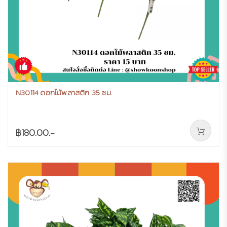
N30114 ดอกไม้พลาสติก 35 ซม.
฿180.00.-