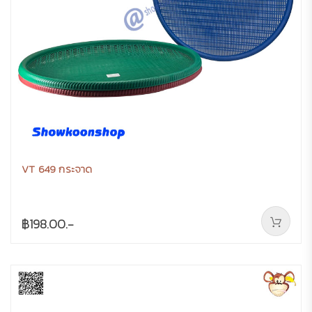
VT 649 กระจาด
฿198.00.-