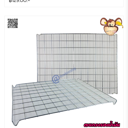
฿129.00.-