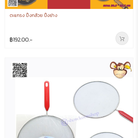
ตะแกรง ปิ้งกล้วย ปิ้งย่าง
฿192.00.-