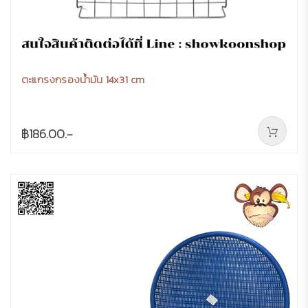
ตะแกรงกรองน้ำมัน 14x31 cm
฿186.00.-