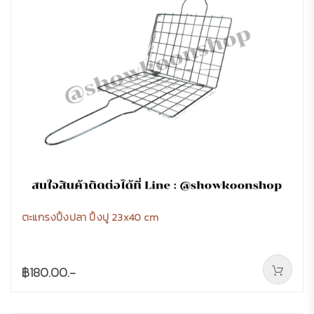
ตะแกรงปิ้งปลา ปิ้งปู 23x40 cm
฿180.00.-