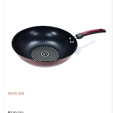
กระทะ 129