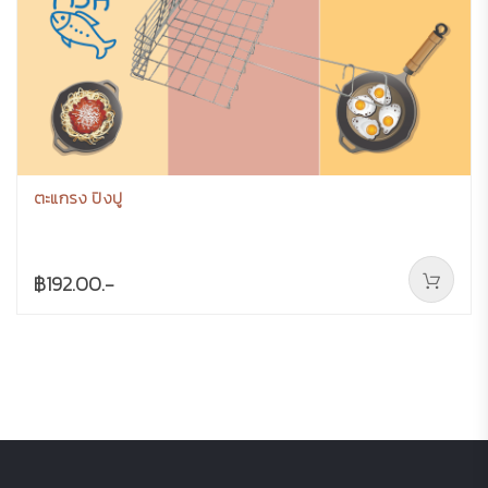
ตะแกรง ปิงปู
฿192.00.-