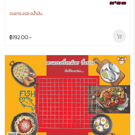
ตะแกรงรองน้ำมัน
฿192.00.-