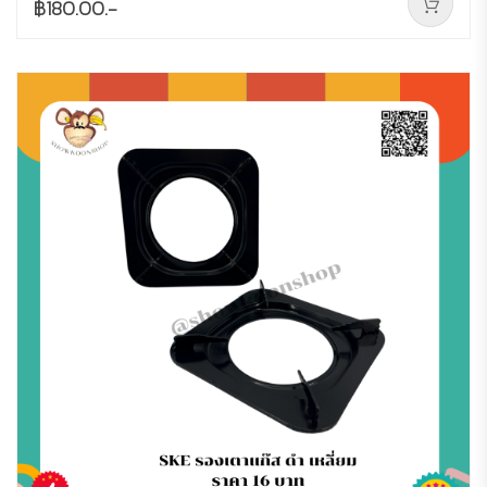
฿180.00.-