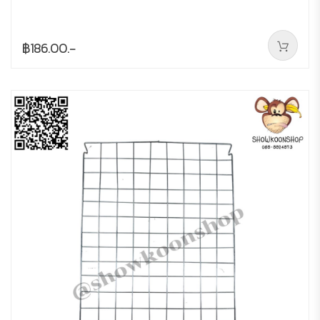
฿186.00.-