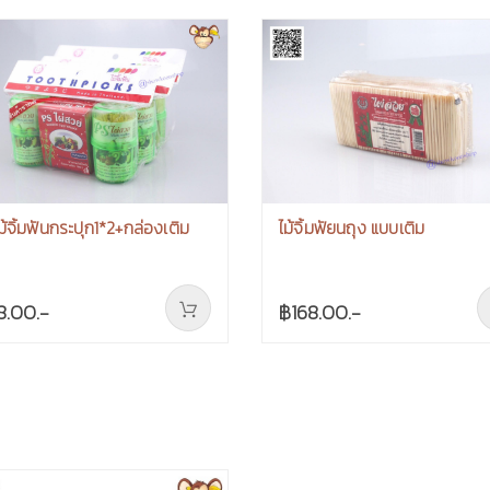
ม้จิ้มฟันกระปุก1*2+กล่องเติม
ไม้จิ้มฟัยนถุง แบบเติม
8.00.-
฿168.00.-