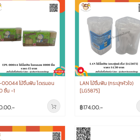
00044 ไม้จิ้มฟัน โดเรมอน
LAN ไม้จิ้มฟัน (กระปุกหัวใจ)
 ชิ้น -1
[LG5875]
0.00.-
฿174.00.-