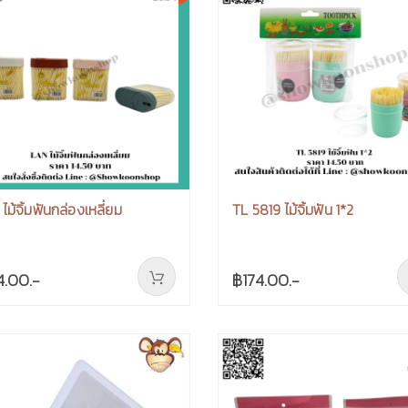
ไม้จิ้มฟันกล่องเหลี่ยม
TL 5819 ไม้จิ้มฟัน 1*2
4.00.-
฿174.00.-