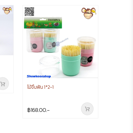
ไม้จิ้มฟัน 1*2-1
฿168.00.-