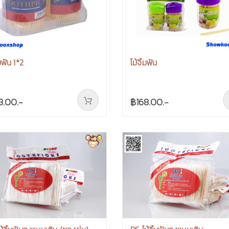
้มฟัน 1*2
ไม้จิ้มฟัน
8.00.-
฿168.00.-