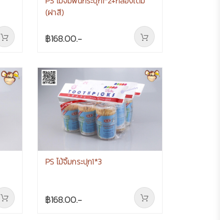
PS ไม้จิ้มฟันกระปุก1*2+กล่องเติม
(ฝาสี)
฿168.00.-
PS ไม้จิ้มกระปุก1*3
฿168.00.-