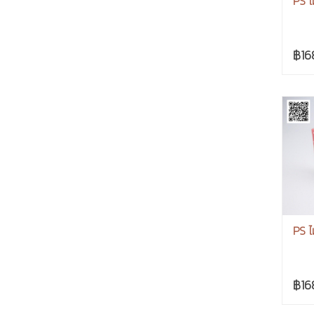
PS ไ
฿16
PS ไ
฿16