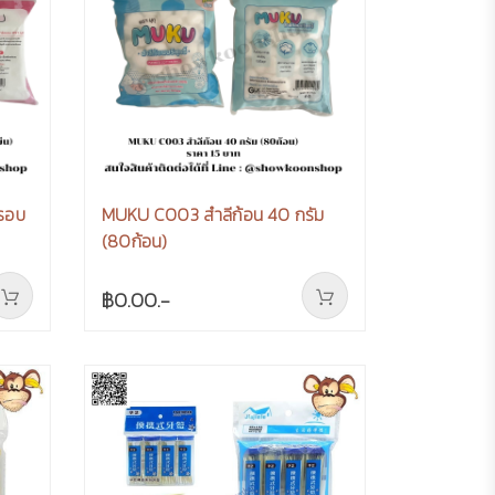
กรอบ
MUKU C003 สำลีก้อน 40 กรัม
(80ก้อน)
฿0.00.-