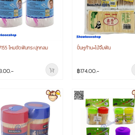
155 ไหมขัดฟันกระปุกกลม
ปั่นหูก้าน+ไม้จิ้มฟัน
8.00.-
฿174.00.-