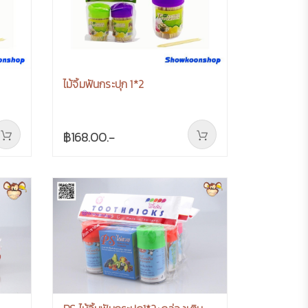
ไม้จิ้มฟันกระปุก 1*2
฿168.00.-