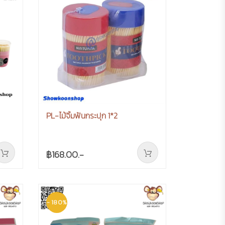
PL-ไม้จิ้มฟันกระปุก 1*2
฿168.00.-
- 180%