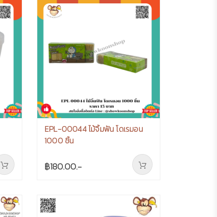
EPL-00044 ไม้จิ้มฟัน โดเรมอน
1000 ชิ้น
฿180.00.-