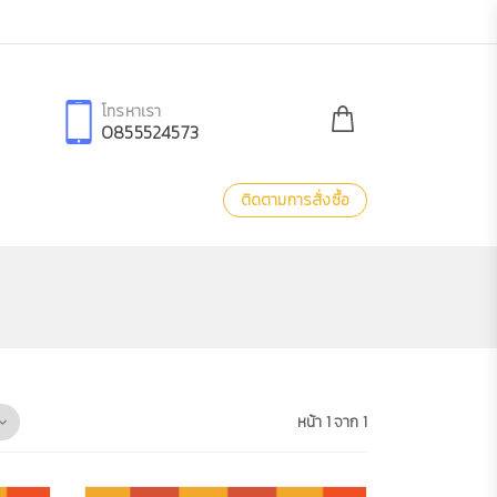
โทรหาเรา
0855524573
ติดตามการสั่งซื้อ
หน้า 1 จาก 1