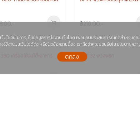
018-1 กล่อง 4 ช่อง คลาสสิค
CCC 018 กล่อง 4 ช่อง คลาสส
เว็บไซต์นี้ มีการเก็บข้อมูลการใช้งานเว็บไซต์ เพื่อมอบประสบการณ์ที่ดีสำหรับคุณ
8.00.-
฿108.00.-
งใช้งานบนเว็บไซต์ต่อ หรือปิดข้อความนี้ลง เราถือว่าคุณยอมรับใน นโยบายความ
ตกลง