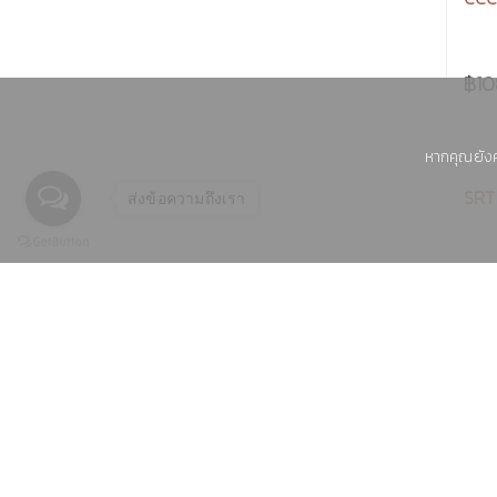
CCC 
฿10
หากคุณยังค
ส่งข้อความถึงเรา