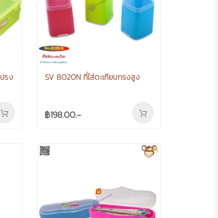
ีโปรง
SV 8020N ที่ใส่ตะเกียบทรงสูง
฿198.00.-