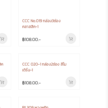
CCC No.019 กล่อง3ช่อง
คลาสสิค-1
฿108.00.-