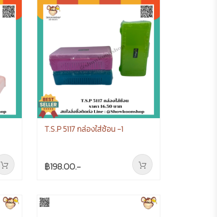
T.S.P 5117 กล่องใส่ช้อน -1
฿198.00.-