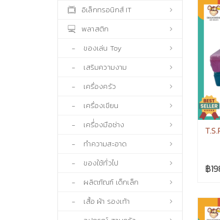
อิเล็กทรอนิกส์ IT
พลาสติก
- ของเล่น Toy
- เสริมความงาม
- เครื่องครัว
- เครื่องเขียน
- เครื่่องมือช่าง
T.S.
- ทำความสะอาด
- ของใช้ทั่วไป
฿19
- ผลิตภัณฑ์ เด็กเล็ก
- เสื้อ ผ้า รองเท้า