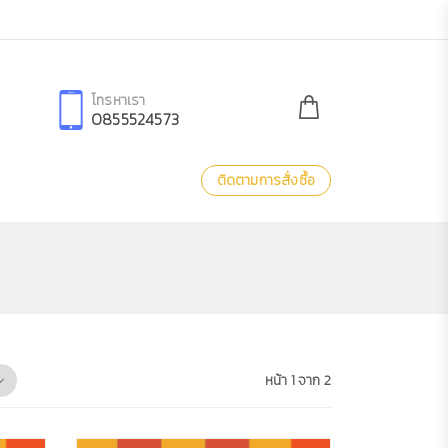
โทรหาเรา
0855524573
ติดตามการสั่งซื้อ
หน้า 1 จาก 2