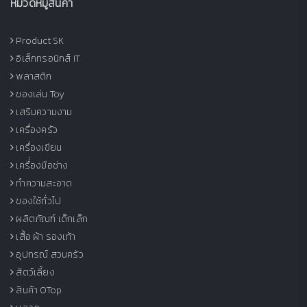
หมวดหมู่สินค้า
Product SK
อิเล็กทรอนิกส์ IT
พลาสติก
ของเล่น Toy
เสริมความงาม
เครื่องครัว
เครื่องเขียน
เครื่่องมือช่าง
ทำความสะอาด
ของใช้ทั่วไป
ผลิตภัณฑ์ เด็กเล็ก
เสื้อ ผ้า รองเท้า
อุปกรณ์ สวนครัว
สัตว์เลี้ยง
สินค้า OTop