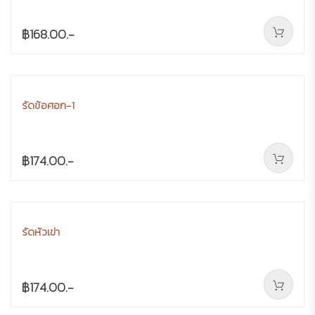
฿168.00.-
รัดข้อศอก-1
฿174.00.-
รัดหัวเข่า
฿174.00.-