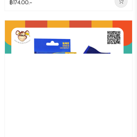
฿174.00.-