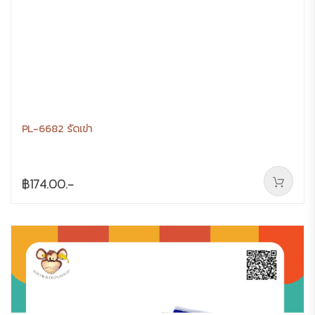
PL-6682 รัดเข่า
฿174.00.-