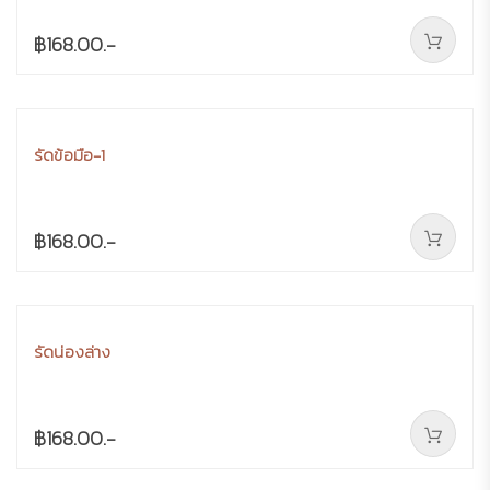
฿168.00.-
รัดข้อมือ-1
฿168.00.-
รัดน่องล่าง
฿168.00.-