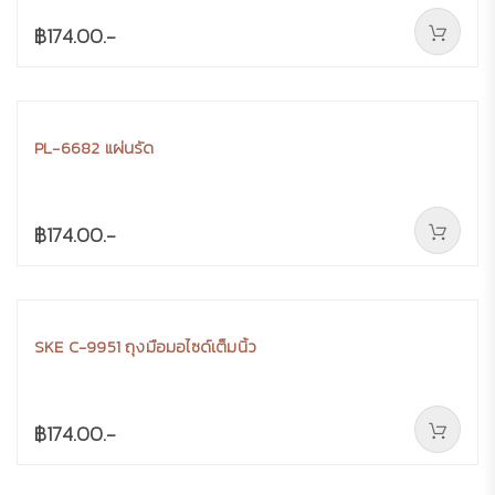
฿174.00.-
PL-6682 แผ่นรัด
฿174.00.-
SKE C-9951 ถุงมือมอไซด์เต็มนิ้ว
฿174.00.-