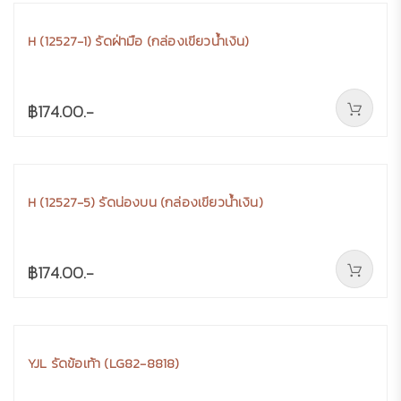
H (12527-1) รัดฝ่ามือ (กล่องเขียวน้ำเงิน)
฿174.00.-
H (12527-5) รัดน่องบน (กล่องเขียวน้ำเงิน)
฿174.00.-
YJL รัดข้อเท้า (LG82-8818)