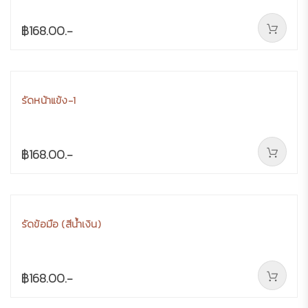
฿168.00.-
รัดหน้าแข้ง-1
฿168.00.-
รัดข้อมือ (สีน้ำเงิน)
฿168.00.-