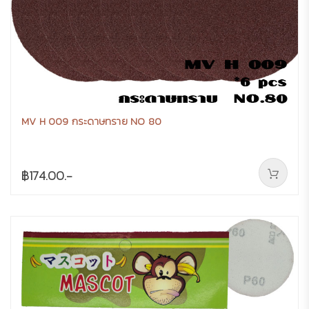
MV H 009 กระดาษทราย NO 80
฿174.00.-