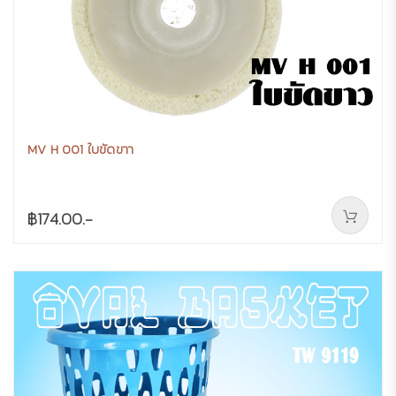
MV H 001 ใบขัดขาา
฿174.00.-