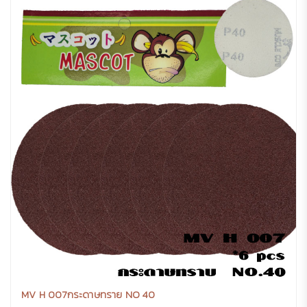
MV H 007กระดาษทราย NO 40