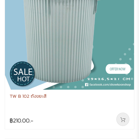
TW B 102 ถังขยะสี
฿210.00.-