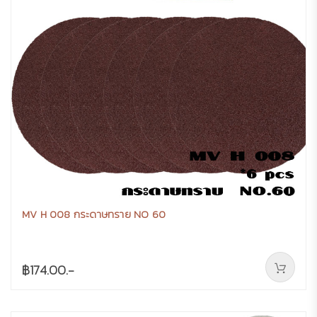
MV H 008 กระดาษทราย NO 60
฿174.00.-