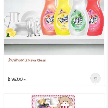
น้ำยาล้างจาน Meva Clean
฿198.00.-