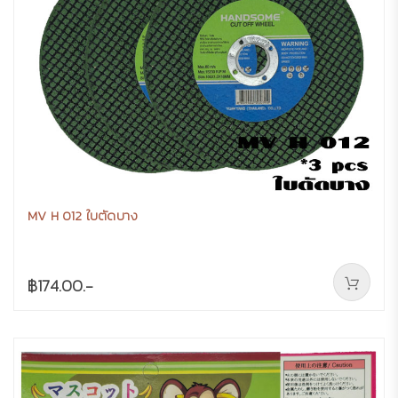
MV H 012 ใบตัดบาง
฿174.00.-