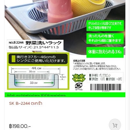
SK B-2244 ตะกร้า
฿198.00.-