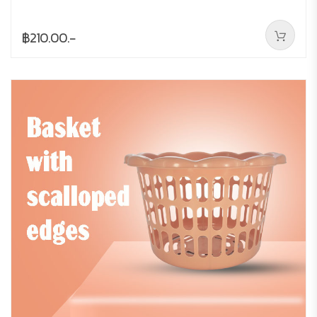
฿210.00.-