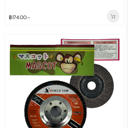
฿174.00.-