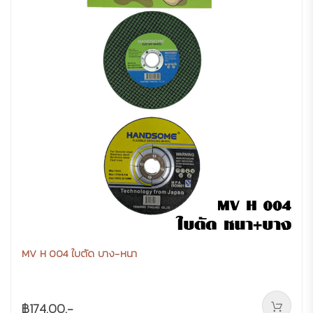
MV H 004 ใบตัด บาง-หนา
฿174.00.-