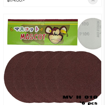
฿174.00.-