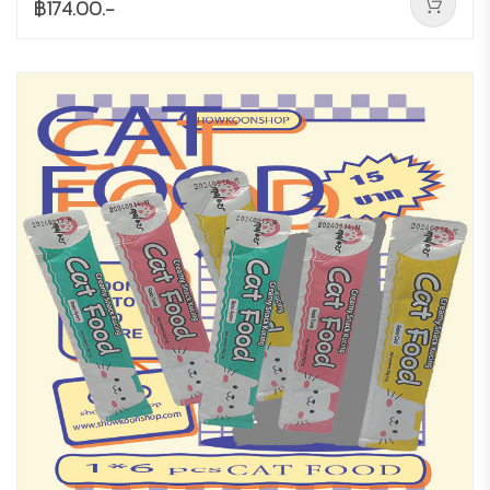
฿174.00.-