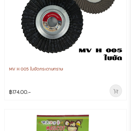
MV H 005 ใบขัดกระดาษทราษ
฿174.00.-