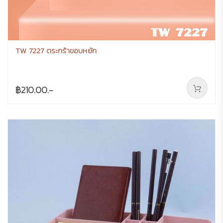
TW 7227 ตระกร้าขอบหยัก
฿210.00.-