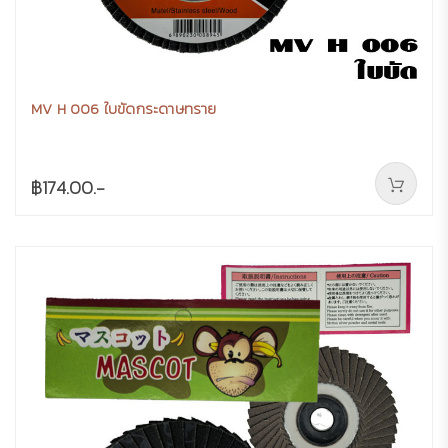
MV H 006 ใบขัดกระดาษทราย
฿174.00.-