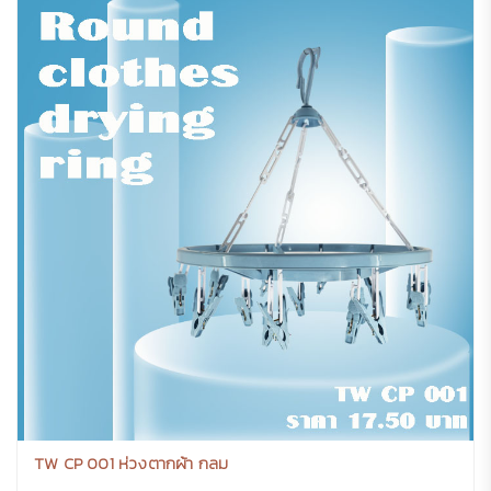
TW CP 001 ห่วงตากผ้า กลม