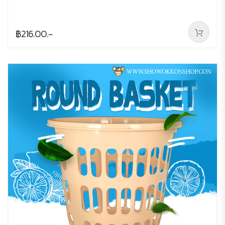
฿216.00.-