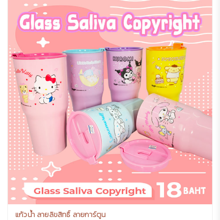
แก้วน้ำ ลายลิขสิทธิ์ ลายการ์ตูน