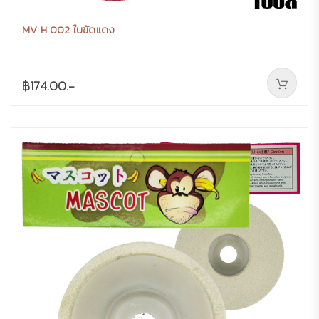
MV H 002 ใบขัดแดง
฿174.00.-