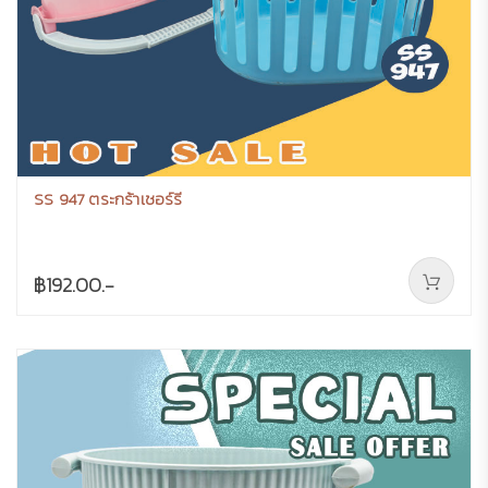
SS 947 ตระกร้าเชอร์รี
฿192.00.-