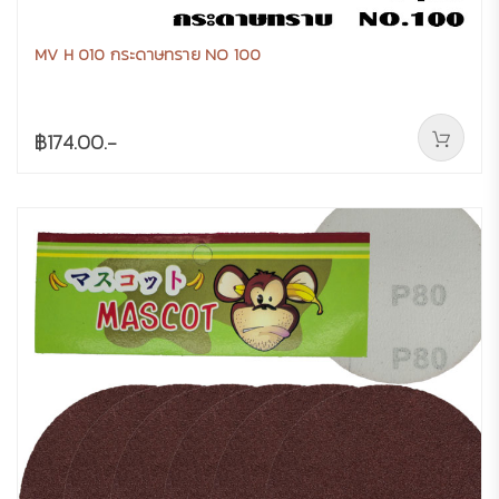
MV H 010 กระดาษทราย NO 100
฿174.00.-