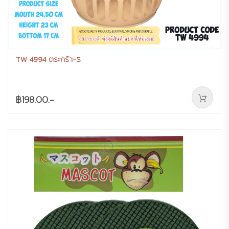
TW 4994 ตระกร้า-S
฿198.00.-