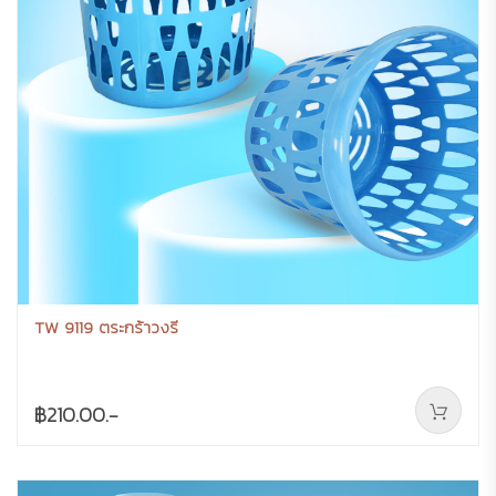
TW 9119 ตระกร้าวงรี
฿210.00.-