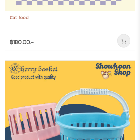
Cat food
฿180.00.-