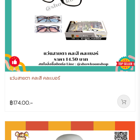
แว่นสายตา คละสี คละเบอร์
฿174.00.-