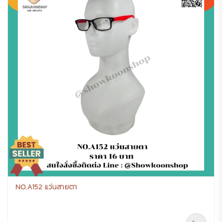
NO.A152 แว่นสายตา