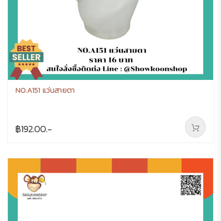
NO.A151 แว่นสายตา
฿192.00.-