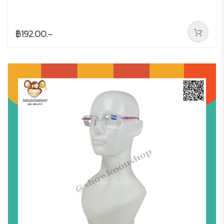
฿192.00.-