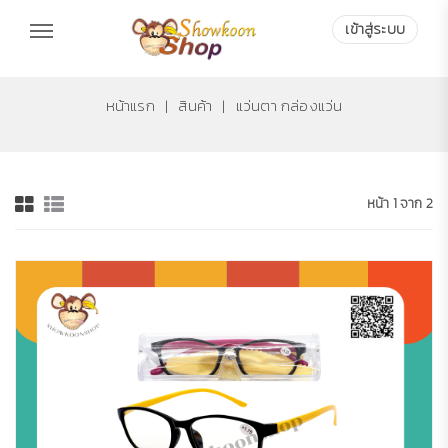
เข้าสู่ระบบ
เข้าสู่ระบบ
หน้าแรก
|
สินค้า
|
แว่นตา กล่องแว่น
หน้า 1 จาก 2