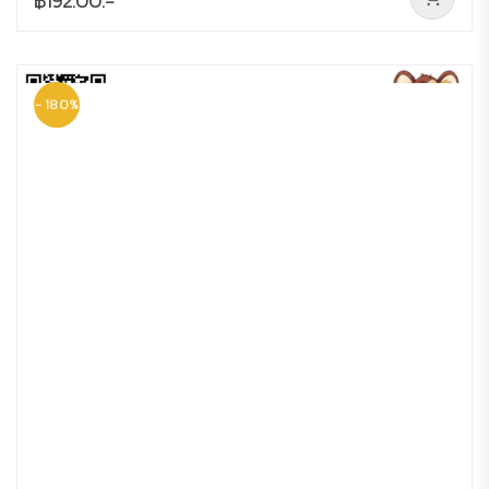
฿192.00.-
- 180%