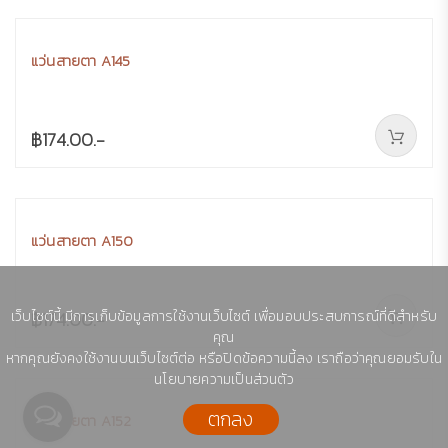
แว่นตาว่ายน้ำ
฿174.00.-
แว่นสายตา A142
เว็บไซต์นี้ มีการเก็บข้อมูลการใช้งานเว็บไซต์ เพื่อมอบประสบการณ์ที่ดีสำหรับ
คุณ
฿174.00.-
หากคุณยังคงใช้งานบนเว็บไซต์ต่อ หรือปิดข้อความนี้ลง เราถือว่าคุณยอมรับใน
นโยบายความเป็นส่วนตัว
ตกลง