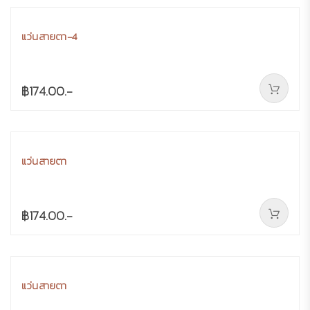
แว่นสายตา กล่องใส+ผ้า
฿192.00.-
แว่นสายตายาว
฿174.00.-
แว่นสายตา-4