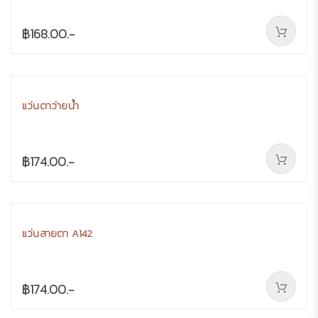
แว่นตาช่าง
฿174.00.-
แว่นขยาย
฿174.00.-
แว่นกันแดด
฿168.00.-