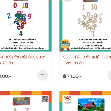
-HH691 ตัวเลขไม้ 0-9 ขนาด
SSG-HH708 ตัวเลขไม้ 0-9 
. 20 ชิ้น
3 cm. 20 ชิ้น
4.00.-
฿174.00.-