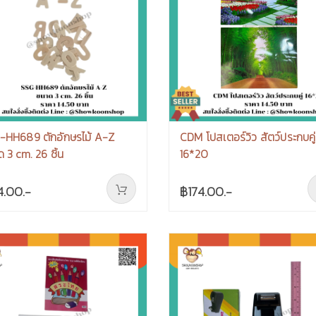
-HH689 ตักอักษรไม้ A-Z
CDM โปสเตอร์วิว สัตว์ประกบคู่
 3 cm. 26 ชิ้น
16*20
4.00.-
฿174.00.-