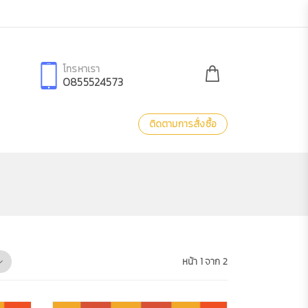
โทรหาเรา
0855524573
ติดตามการสั่งซื้อ
หน้า 1 จาก 2