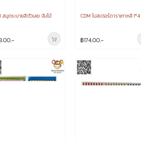
สมุดระบายสีตัวเลข จัมโบ้
CDM โปสเตอร์ดาราเกาหลี 1*4
8.00.-
฿174.00.-