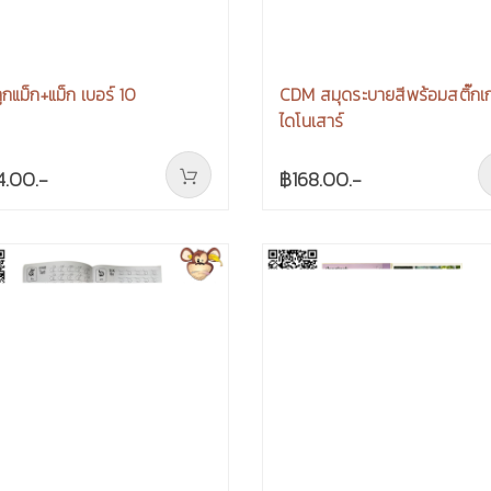
ูกแม็ก+แม็ก เบอร์ 10
CDM สมุดระบายสีพร้อมสติ๊กเก
ไดโนเสาร์
4.00.-
฿168.00.-