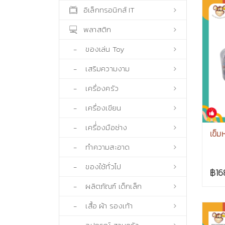
อิเล็กทรอนิกส์ IT
พลาสติก
- ของเล่น Toy
- เสริมความงาม
- เครื่องครัว
- เครื่องเขียน
- เครื่่องมือช่าง
เข็ม
- ทำความสะอาด
- ของใช้ทั่วไป
฿16
- ผลิตภัณฑ์ เด็กเล็ก
- เสื้อ ผ้า รองเท้า