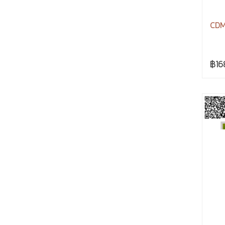
CDM 
฿16