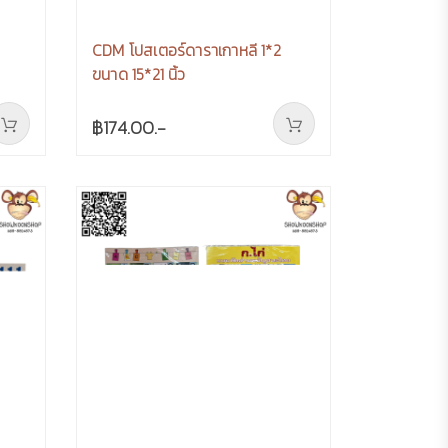
CDM โปสเตอร์ดาราเกาหลี 1*2
ขนาด 15*21 นิ้ว
฿174.00.-