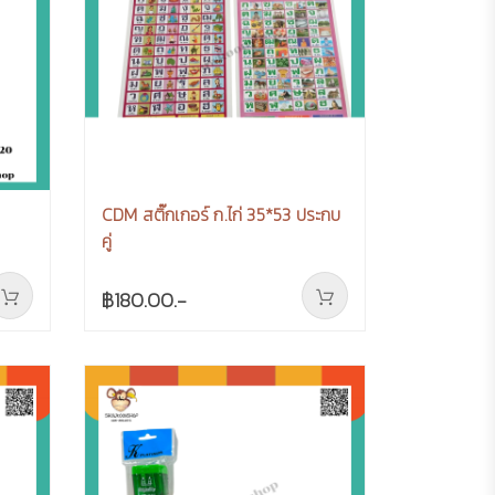
CDM สติ๊กเกอร์ ก.ไก่ 35*53 ประกบ
คู่
฿180.00.-