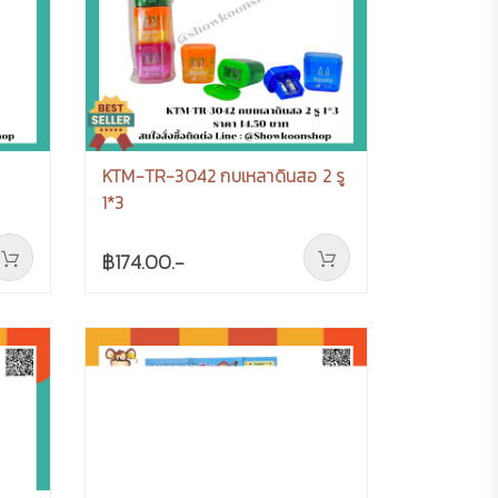
KTM-TR-3042 กบเหลาดินสอ 2 รู
1*3
฿174.00.-