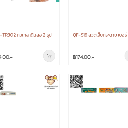
-TR302 กบเหลาดินสอ 2 รูป
QF-S16 ลวดเย็บกระดาษ เบอร์
4.00.-
฿174.00.-