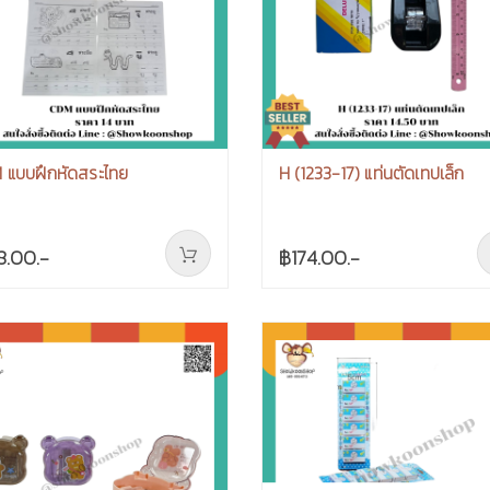
 แบบฝึกหัดสระไทย
H (1233-17) แท่นตัดเทปเล็ก
8.00.-
฿174.00.-