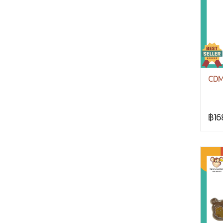
CDM
฿16