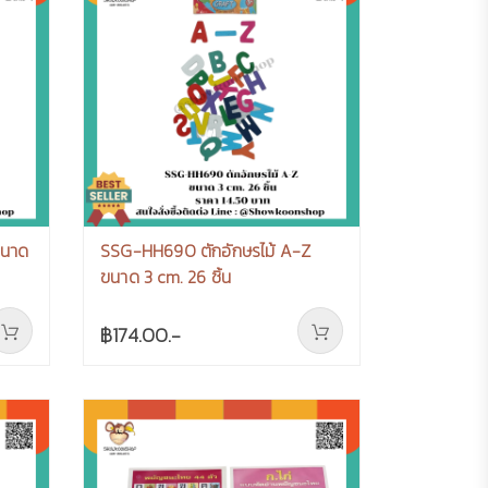
ขนาด
SSG-HH690 ตักอักษรไม้ A-Z
ขนาด 3 cm. 26 ชิ้น
฿174.00.-