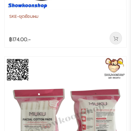
SKE-ชุดย้อมผม
฿174.00.-