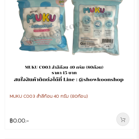
MUKU C003 สำลีก้อน 40 กรัม (80ก้อน)
฿0.00.-