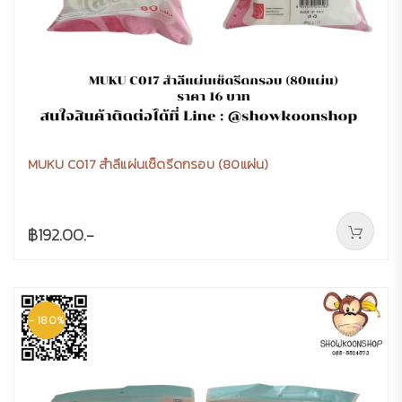
MUKU C017 สำลีแผ่นเช็ดรีดกรอบ (80แผ่น)
฿192.00.-
- 180%