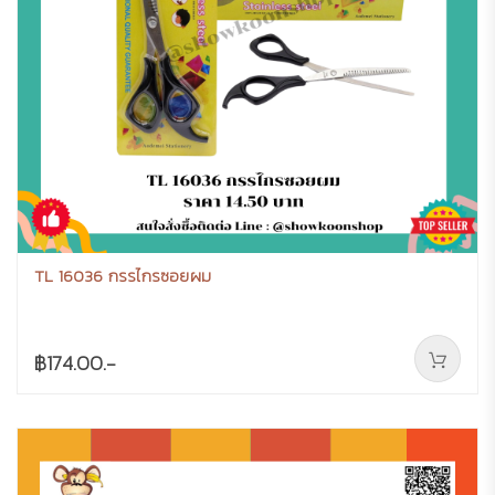
TL 16036 กรรไกรซอยผม
฿174.00.-