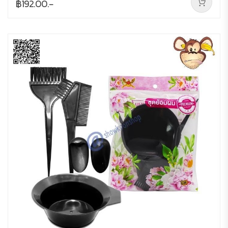
฿192.00.-