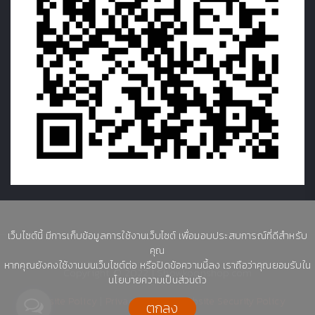
เว็บไซต์นี้ มีการเก็บข้อมูลการใช้งานเว็บไซต์ เพื่อมอบประสบการณ์ที่ดีสำหรับ
คุณ
หากคุณยังคงใช้งานบนเว็บไซต์ต่อ หรือปิดข้อความนี้ลง เราถือว่าคุณยอมรับใน
Copyright © 2022 | Showkoonshop.com
นโยบายความเป็นส่วนตัว
|
|
Website Policy
Privacy Policy
Website Security Policy
ตกลง