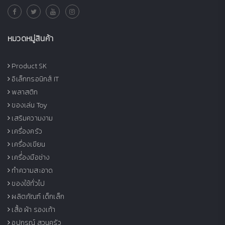
หมวดหมู่สินค้า
Product SK
อิเล็กทรอนิกส์ IT
พลาสติก
ของเล่น Toy
เสริมความงาม
เครื่องครัว
เครื่องเขียน
เครื่่องมือช่าง
ทำความสะอาด
ของใช้ทั่วไป
ผลิตภัณฑ์ เด็กเล็ก
เสื้อ ผ้า รองเท้า
อุปกรณ์ สวนครัว