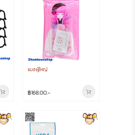
แมสผู้ใหญ่
฿168.00.-