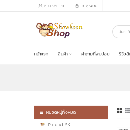
สมัครสมาชิก
เข้าสู่ระบบ
หน้าแรก
สินค้า
คำถามที่พบบ่อย
รีวิวสิ
หมวดหมู่ทั้งหมด
Product SK