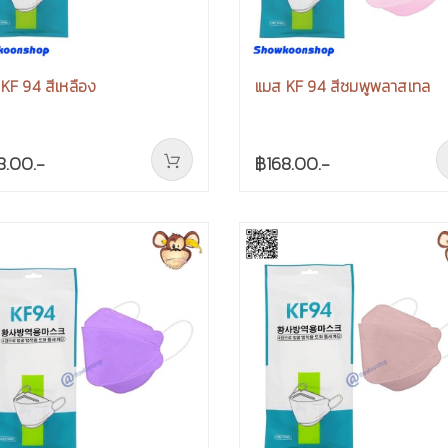
KF 94 สีเหลือง
แมส KF 94 สีชมพูพลาสเทล
8.00.-
฿168.00.-