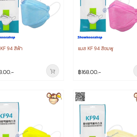
KF 94 สีฟ้า
แมส KF 94 สีชมพู
8.00.-
฿168.00.-