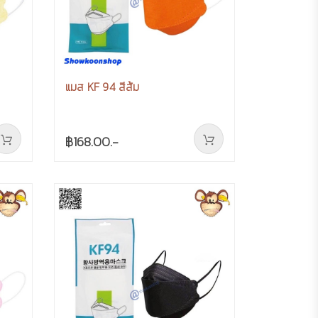
แมส KF 94 สีส้ม
฿168.00.-