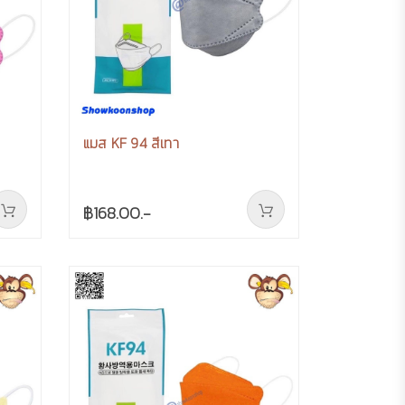
แมส KF 94 สีเทา
฿168.00.-