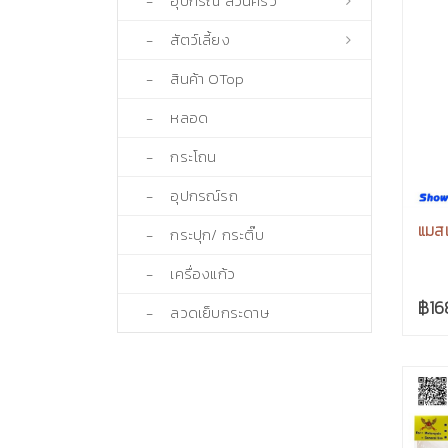
- อุปกรณ์ สวนครัว
- สัตว์เลี้ยง
- สินค้า OTop
- หลอด
- กระโถน
- อุปกรณ์รถ
แมสเ
- กระปุก/ กระติ๊บ
- เครื่องแก้ว
฿16
- ลวดเย็บกระดาษ