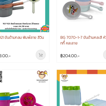
21 ขันด้ามกลม พิมพ์ลาย สีวิน
BG 7070-1-7 ขันด้ามคละสี หั
กกี้่ คละลาย
8.00.-
฿204.00.-