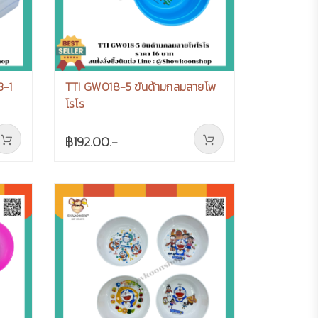
3-1
TTI GW018-5 ขันด้ามกลมลายโพ
โรโร
฿192.00.-