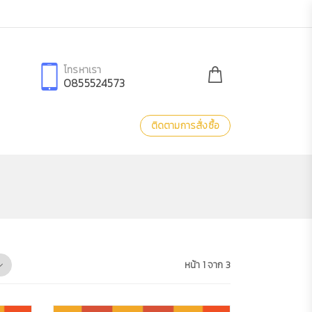
โทรหาเรา
0855524573
ติดตามการสั่งซื้อ
หน้า 1 จาก 3