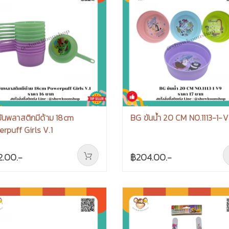
ันพลาสติกมีด้าม 18cm
BG ขันน้ำ 20 CM NO.1113-1-
rpuff Girls V.1
2.00.-
฿204.00.-