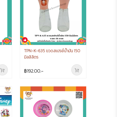
TPN-K-635 ขวดสเปรย์น้ำมัน 150
มิลลิลิตร
฿192.00.-