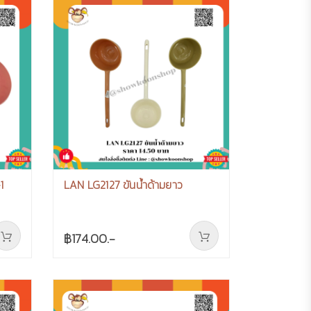
1
LAN LG2127 ขันน้ำด้ามยาว
฿174.00.-