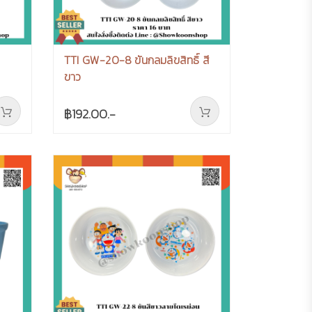
TTI GW-20-8 ขันกลมลิขสิทธิ์ สี
ขาว
฿192.00.-