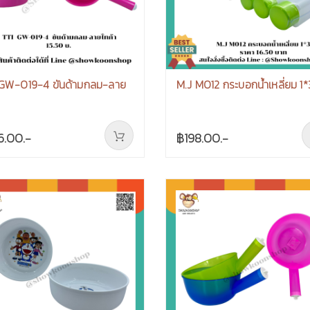
 GW-019-4 ขันด้ามกลม-ลาย
M.J M012 กระบอกน้ำเหลี่ยม 1*
6.00.-
฿198.00.-