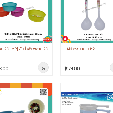
A-201lMP] ขันน้ำพิมพ์ลาย 20
LAN กระบวยเม 1*2
8.00.-
฿174.00.-