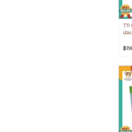
TTI
ม่อน
฿19