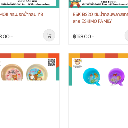
M011 กระบอกน้ำกลม 1*3
ESK BS20 ขันน้ำกลมพลาสเท
ลาย ESKIMO FAMILY
8.00.-
฿168.00.-