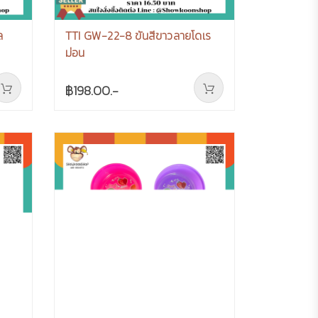
ล
TTI GW-22-8 ขันสีขาวลายโดเร
ม่อน
฿198.00.-