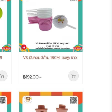
V9
VS ขันกลมมีด้าม 18CM. ชมพู+ขาว
฿192.00.-