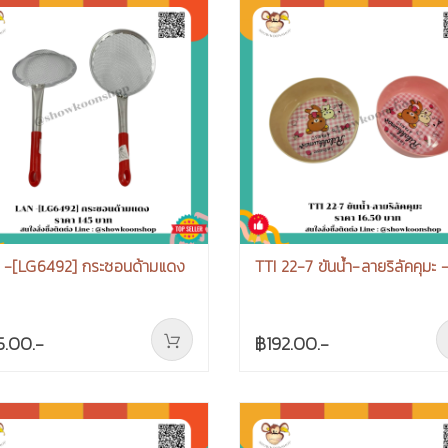
 -[LG6492] กระชอนด้ามแดง
TTI 22-7 ขันน้ำ-ลายริลัคคุมะ -
5.00.-
฿192.00.-