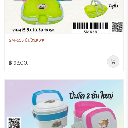
SM-555 ปิ่นโตเลิฟลี่
฿198.00.-