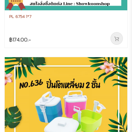
PL 6754 1*7
฿174.00.-