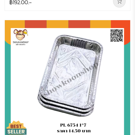
฿192.00.-