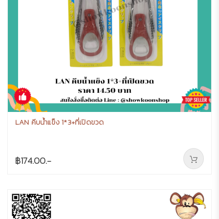
LAN คีบน้ำแข็ง 1*3+ที่เปิดขวด
฿174.00.-