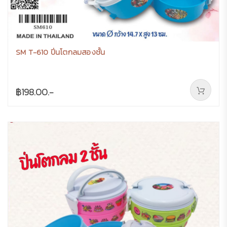
SM T-610 ปิ่นโตกลมสองชั้น
฿198.00.-