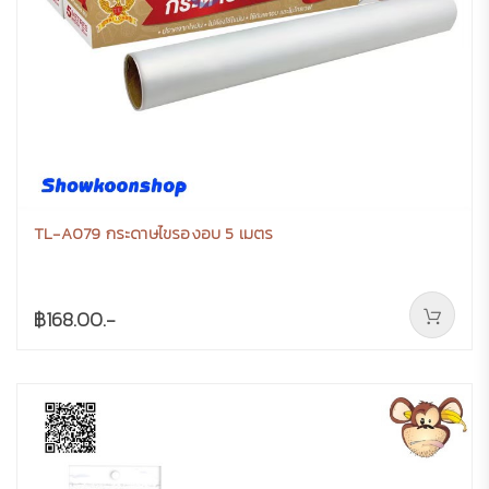
TL-A079 กระดาษไขรองอบ 5 เมตร
฿168.00.-