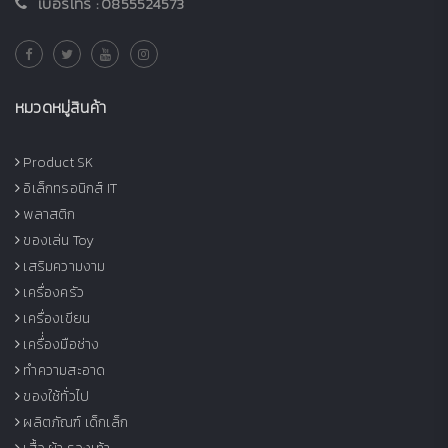
เบอร์โทร :
0855524573
หมวดหมู่สินค้า
Product SK
อิเล็กทรอนิกส์ IT
พลาสติก
ของเล่น Toy
เสริมความงาม
เครื่องครัว
เครื่องเขียน
เครื่่องมือช่าง
ทำความสะอาด
ของใช้ทั่วไป
ผลิตภัณฑ์ เด็กเล็ก