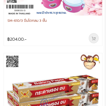
SM-610/3 ปิ่นโตกลม 3 ชั้น
฿204.00.-