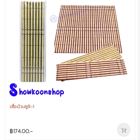
เสื่อม้วนซูชิ-1
฿174.00.-