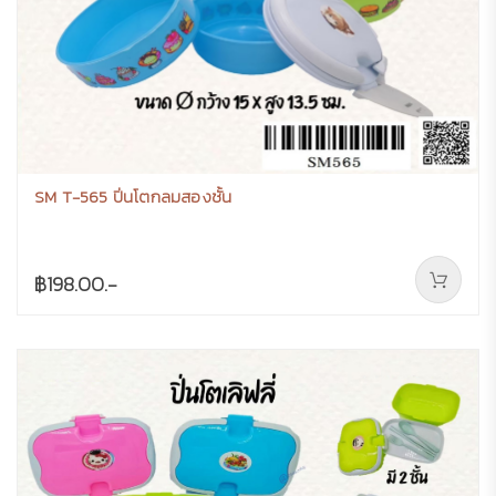
SM T-565 ปิ่นโตกลมสองชั้น
฿198.00.-