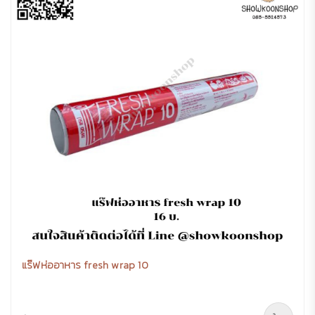
แร๊ฟห่ออาหาร fresh wrap 10