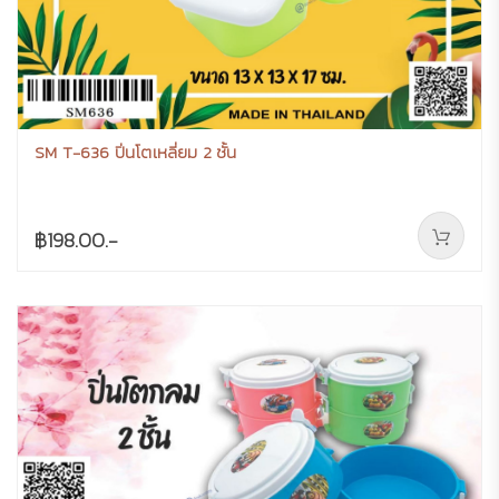
SM T-636 ปิ่นโตเหลี่ยม 2 ชั้น
฿198.00.-