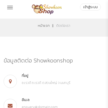
เข้าสู่ระบบ
หน้าแรก
||
ติดต่อเรา
ข้อมูลติดต่อ Showkoonshop
ที่อยู่
ซ.เรวดี ถ.เรวดี ต.สวนใหญ่ จ.นนทบุรี
อีเมล
enquery@domain.com