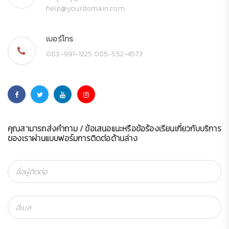
help@yourdomain.com
เบอร์โทร
083-991-1225 085-552-4573
คุณสามารถส่งคำถาม / ข้อเสนอแนะหรือข้อร้องเรียนเกี่ยวกับบริการ
ของเราผ่านแบบฟอร์มการติดต่อด้านล่าง