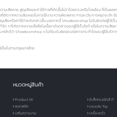
หาย สูญเสียและค่าใช้จ่ายที่เกิดขึ้นไม่ว่าโดยตรงหรือโดยอ้อม ที่เป็นผลหรือสืบเนื
จ่ายที่เกิดจากความล้มเหลวในการใช้งาน ความผิดพลาด การละเว้น การหยุดชะงัก ข้
ียหรือค่าใช้จ่ายดังกล่าวขึ้น นอกจากนี้ Showkoonshop ไม่รับผิดต่อผู้ใช้เว็บ
ทำใด ๆ ที่เกิดจากความเชื่อถือในเนื้อหาดังกล่าวของผู้ใช้เว็บไซต์ หรือในความเ
ะตระหนักดีว่า Showkoonshop จะไม่ต้องรับผิดชอบต่อการกระทำใดของผู้ใช้บริการท
 ให้เป็นไปตามกฎหมายไทย
หมวดหมู่สินค้า
Product SK
อิเล็กทรอนิกส์ IT
พลาสติก
ของเล่น Toy
เสริมความงาม
เครื่องครัว