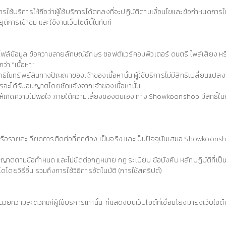
การใช้บริการให้ถือว่าผู้ใช้บริการได้ตกลงที่จะปฏิบัติตามเงื่อนไขและข้อกำหนดการให้
การเข้าชม และใช้งานเว็บไซต์นี้ในทันที
่น ไฟล์ข้อมูล ข้อความลายลักษณ์อักษร ซอฟต์แวร์คอมพิวเตอร์ ดนตรี ไฟล์เสียง หรื
ว่า “เนื้อหา”
สิทธิในทรัพย์สินทางปัญญาของเจ้าของเนื้อหานั้น ผู้ใช้บริการไม่มีสิทธิเปลี่ยนแ
ิการจะได้รับอนุญาตโดยชัดแจ้งจากเจ้าของเนื้อหานั้น
ให้เกิดความไม่พอใจ ภายใต้ความเสี่ยงของตนเอง ทาง Showkoonshop มีสิทธิ์ในการล
ัวตนหรือรายละเอียดการติดต่อที่ถูกต้อง เป็นจริง และเป็นปัจจุบันเสมอ Showkoo
รับอนุญาตตามข้อกำหนด และไม่ขัดต่อกฎหมาย กฎ ระเบียบ ข้อบังคับ หลักปฏิบัติที่เป็
โดโดยวิธีอื่น รวมถึงการใช้วิธีการอัตโนมัติ (การใช้สคริปต์)
ำนวยความสะดวกแก่ผู้ใช้บริการเท่านั้น ที่แสดงบนเว็บไซต์ที่เชื่อมโยงมายังเว็บ