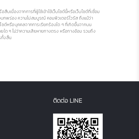
่องจากการที่ผู้ใช้เข้าใช้เว็บไซต์นี้หรือเว็บไซต์ที่เชื่อม
อบกพร่อง ความไม่สมบูรณ์ คอมพิวเตอร์ไวรัส ถึงแม้ว่า
ไซต์หรือบุคคลจากการเรียกร้องใด ๆ ที่เกิดขึ้นจากบน
สียหายใด ๆ ไม่ว่าความเสียหายทางตรง หรือทางอ้อม รวมถึง
ั้งสิ้น
ติดต่อ LINE