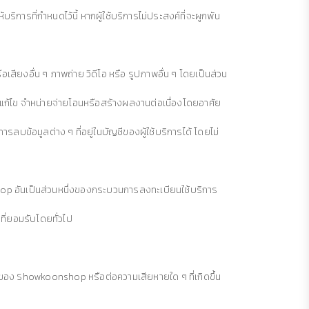
บริการที่กำหนดไว้นี้ หากผู้ใช้บริการไม่ประสงค์ที่จะผูกพัน
อเสียงอื่น ๆ ภาพถ่าย วิดีโอ หรือ รูปภาพอื่น ๆ โดยเป็นส่วน
ปลงแก้ไข จำหน่ายจ่ายโอนหรือสร้างผลงานต่อเนื่องโดยอาศัย
บข้อมูลต่าง ๆ ที่อยู่ในบัญชีของผู้ใช้บริการได้ โดยไม่
nshop อันเป็นส่วนหนึ่งของกระบวนการลงทะเบียนใช้บริการ
นที่ยอมรับโดยทั่วไป
ไซต์ของ Showkoonshop หรือต่อความเสียหายใด ๆ ที่เกิดขึ้น