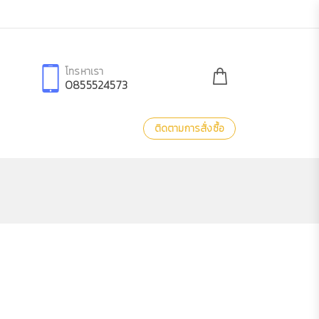
โทรหาเรา
0855524573
ติดตามการสั่งซื้อ