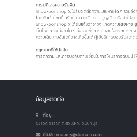
การปฏิเสธความรับผิด
Showkoonshop จะไม่รับผิดต่อความเสียหายใด ๆ รวมถึงความเสีย
โยงกับเว็บไซต์นี้ หรือต่อความเสียหาย สูญเสียหรือค่าใช้
Showkoonshop จะได้รับแจ้งว่าอาจจะเกิดความเสียหาย สูญเส
เว็บไซต์ หรือเนื้อหาใด ๆ ซึ่งรวมถึงการตัดสินใจหรือการกระ
ความเสียหายอื่นใดที่อาจเกิดขึ้นได้ ผู้ใช้บริการยอมรับแล
กฎหมายที่ใช้บังคับ
การตีความ และการบังคับตามเงื่อนไขการให้บริการฉบับนี้
ข้อมูลติดต่อ
ที่อยู่ :
ซ.เรวดี ถ.เรวดี ต.สวนใหญ่ จ.นนทบุรี
อีเมล :
enquery@domain.com