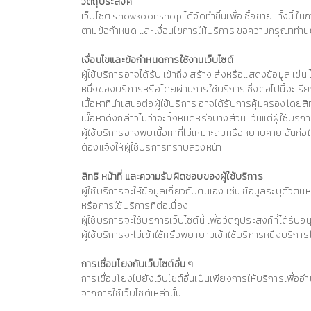
วัตถุประสงค์
เว็บไซต์ showkoonshop ได้จัดทำขึ้นเพื่อ ซื้อขาย ทั้งนี้ ใน
ตามข้อกำหนด และเงื่อนไขการให้บริการ ขอความกรุณาท่านยุติ
เงื่อนไขและข้อกำหนดการใช้งานเว็บไซต์
ผู้ใช้บริการอาจได้รับ เข้าถึง สร้าง ส่งหรือแสดงข้อมูล เช
หนึ่งของบริการหรือโดยผ่านการใช้บริการ ซึ่งต่อไปนี้จะเรียก
เนื้อหาที่นำเสนอต่อผู้ใช้บริการ อาจได้รับการคุ้มครองโดย
เนื้อหาดังกล่าวไม่ว่าจะทั้งหมดหรือบางส่วน เว้นแต่ผู้ใช้บร
ผู้ใช้บริการอาจพบเนื้อหาที่ไม่เหมาะสมหรือหยาบคาย อันก่อ
ต้องแจ้งให้ผู้ใช้บริการทราบล่วงหน้า
สิทธิ หน้าที่ และความรับผิดชอบของผู้ใช้บริการ
ผู้ใช้บริการจะให้ข้อมูลเกี่ยวกับตนเอง เช่น ข้อมูลระบุต
หรือการใช้บริการที่ต่อเนื่อง
ผู้ใช้บริการจะใช้บริการเว็บไซต์นี้ เพื่อวัตถุประสงค์ที่ได้
ผู้ใช้บริการจะไม่เข้าใช้หรือพยายามเข้าใช้บริการหนึ่งบริการ
การเชื่อมโยงกับเว็บไซต์อื่น ๆ
การเชื่อมโยงไปยังเว็บไซต์อื่นเป็นเพียงการให้บริการเพื่ออ
จากการใช้เว็บไซต์เหล่านั้น