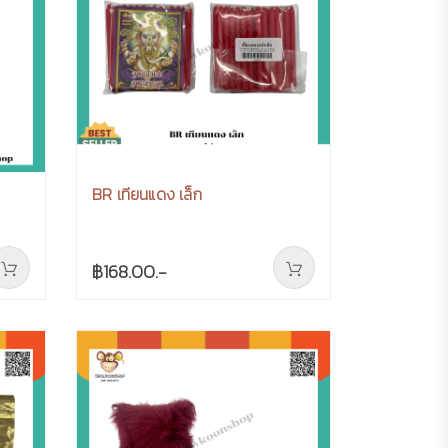
BR เทียนแดง เล็ก
฿168.00.-