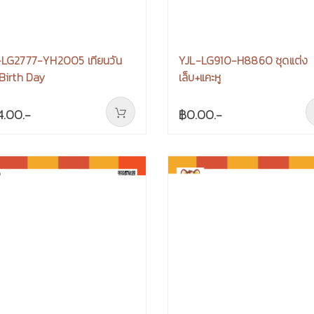
-LG2777-YH2005 เทียนวัน
YJL-LG910-H8860 ชุดแต่ง
 Birth Day
เล็บ+แคะหู
4.00.-
฿0.00.-