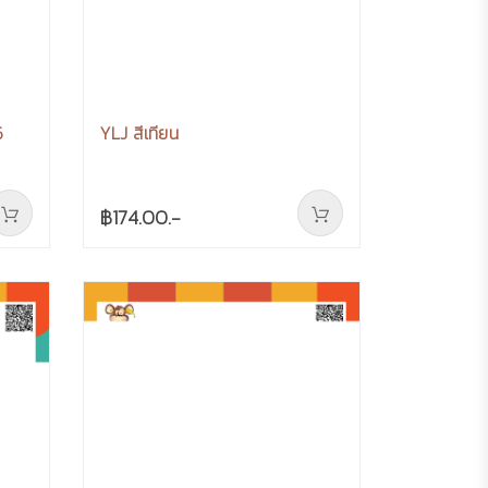
6
YLJ สีเทียน
฿174.00.-