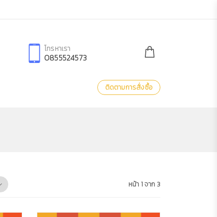
โทรหาเรา
0855524573
ติดตามการสั่งซื้อ
หน้า 1 จาก 3