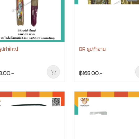
ูปกำใหญ่
BR ธูปกำยาน
8.00.-
฿168.00.-