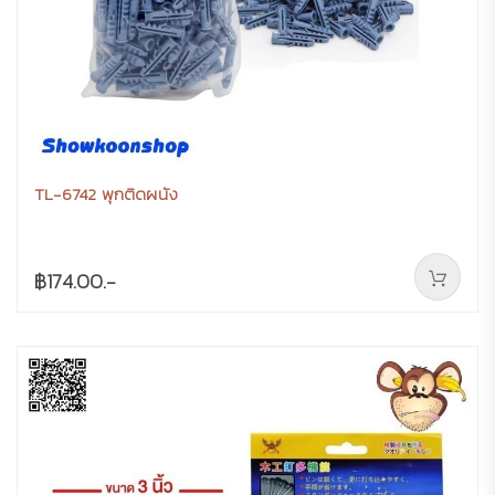
TL-6742 พุกติดผนัง
฿174.00.-