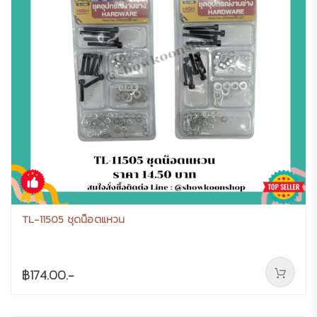
TL-11505 ชุดน็อตแหวน
฿174.00.-