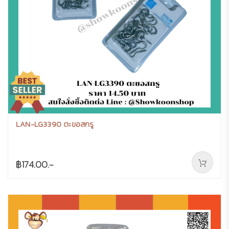
LAN-LG3390 ตะขอสกรู
฿174.00.-