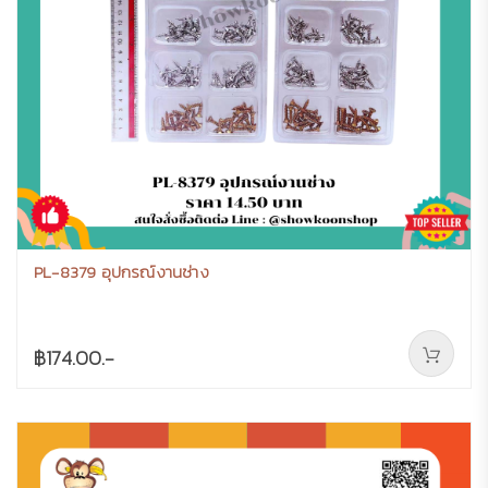
PL-8379 อุปกรณ์งานช่าง
฿174.00.-