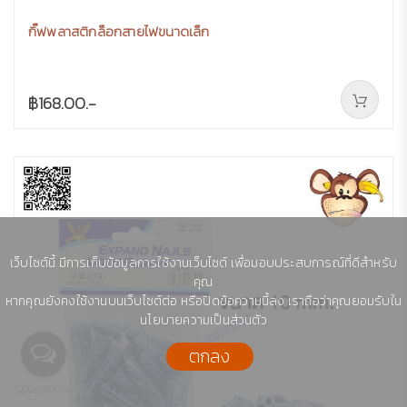
กิ๊ฟพลาสติกล็อกสายไฟขนาดเล็ก
฿168.00.-
เว็บไซต์นี้ มีการเก็บข้อมูลการใช้งานเว็บไซต์ เพื่อมอบประสบการณ์ที่ดีสำหรับ
คุณ
หากคุณยังคงใช้งานบนเว็บไซต์ต่อ หรือปิดข้อความนี้ลง เราถือว่าคุณยอมรับใน
นโยบายความเป็นส่วนตัว
ตกลง