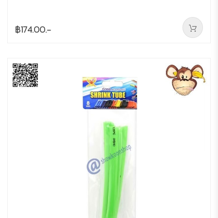
฿174.00.-