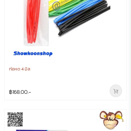
ท่อหด 4 มิล
฿168.00.-