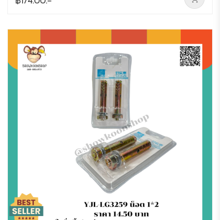
฿174.00.-