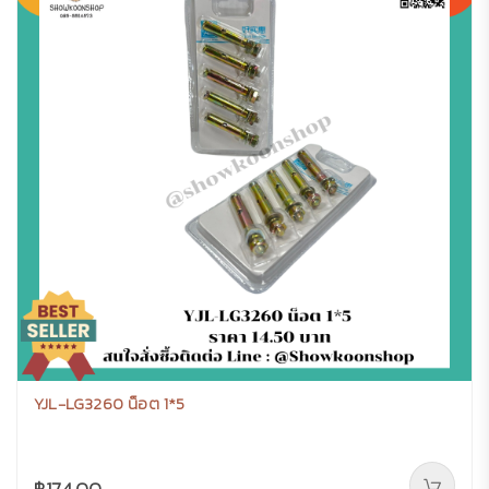
YJL-LG3260 น็อต 1*5