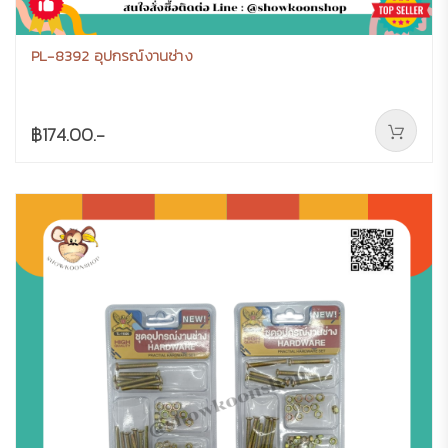
PL-8392 อุปกรณ์งานช่าง
฿174.00.-