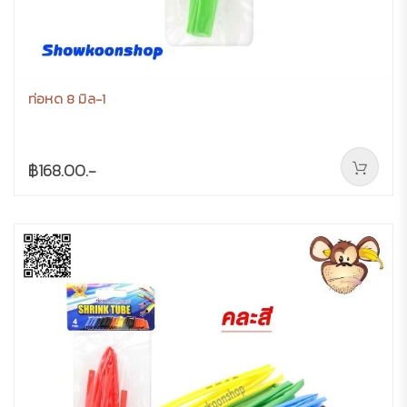
ท่อหด 8 มิล-1
฿168.00.-