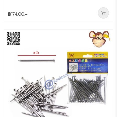
฿174.00.-