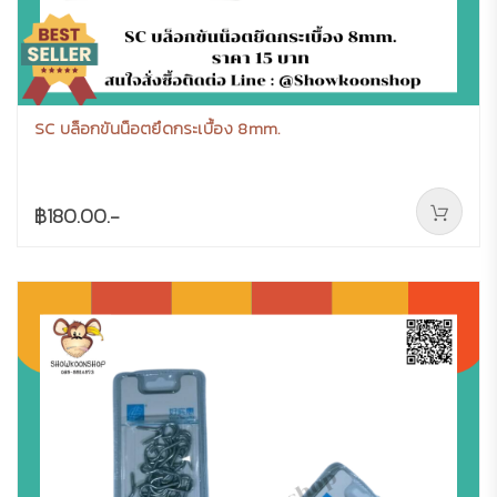
SC บล็อกขันน็อตยึดกระเบื้อง 8mm.
฿180.00.-