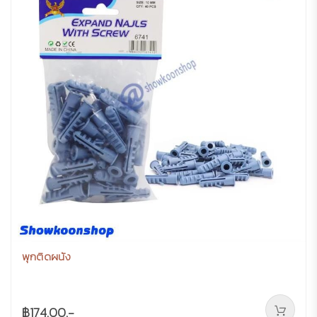
พุกติดผนัง
฿174.00.-