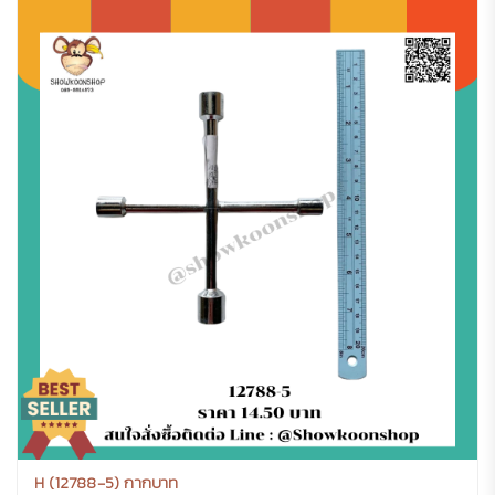
H (12788-5) กากบาท