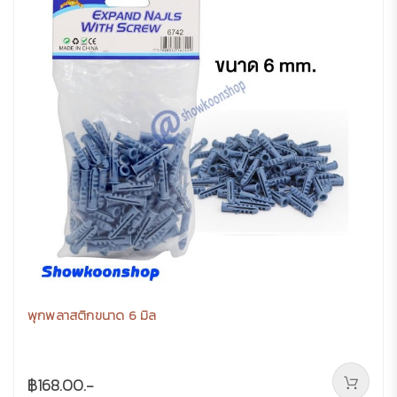
พุกพลาสติกขนาด 6 มิล
฿168.00.-