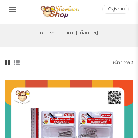
เข้าสู่ระบบ
เข้าสู่ระบบ
หน้าแรก
|
สินค้า
|
น๊อต ตะปู
หน้า 1 จาก 2