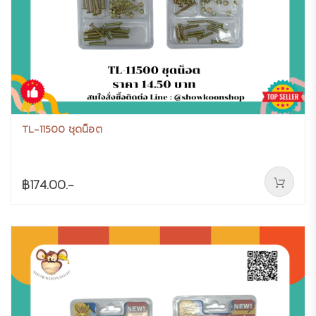
TL-11500 ชุดน็อต
฿174.00.-