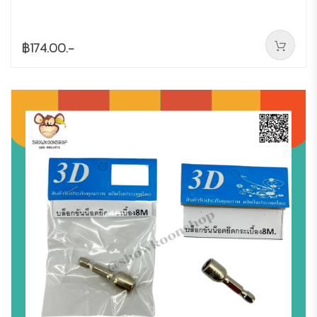
฿174.00.-