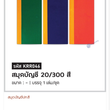
สมุดบัญชีปกสี