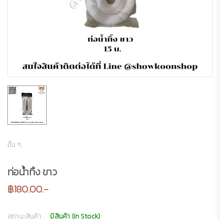
อื่น ๆ,
ท่อน้ำทิ้ง ขาว
฿180.00.-
สถานะสินค้า :
มีสินค้า (In Stock)