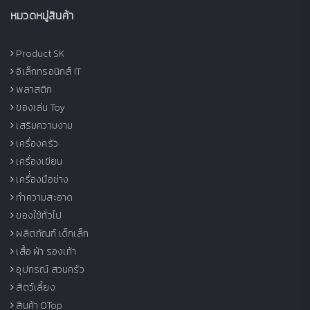
หมวดหมู่สินค้า
Product SK
อิเล็กทรอนิกส์ IT
พลาสติก
ของเล่น Toy
เสริมความงาม
เครื่องครัว
เครื่องเขียน
เครื่่องมือช่าง
ทำความสะอาด
ของใช้ทั่วไป
ผลิตภัณฑ์ เด็กเล็ก
เสื้อ ผ้า รองเท้า
อุปกรณ์ สวนครัว
สัตว์เลี้ยง
สินค้า OTop