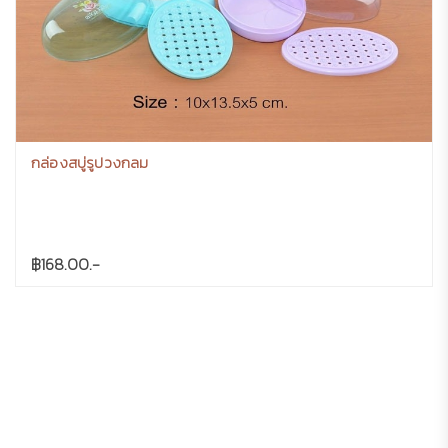
กล่องสบู่รูปวงกลม
฿168.00.-