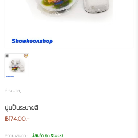
สี ระบาย,
ปูนปั้นระบายสี
฿174.00.-
สถานะสินค้า :
มีสินค้า (In Stock)