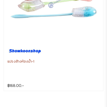
แปรงล้างห้องน้ำ-1
฿168.00.-