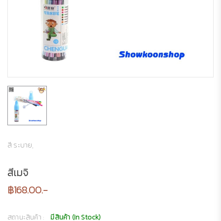
สี ระบาย,
สีเมจิ
฿168.00.-
สถานะสินค้า :
มีสินค้า (In Stock)