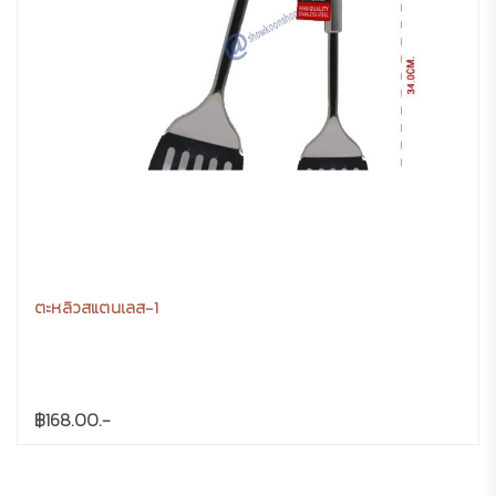
ตะหลิวสแตนเลส-1
฿168.00.-